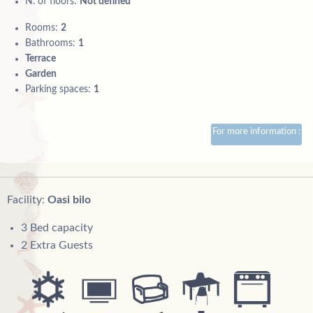
N. of floors:
Not defined
Rooms:
2
Bathrooms:
1
Terrace
Garden
Parking spaces:
1
For more information :
Facility:
Oasi bilo
3 Bed capacity
2 Extra Guests