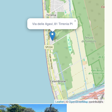
×
Via delle Agavi, 81 Tirrenia PI
Leaflet
| ©
OpenStreetMap
contributors