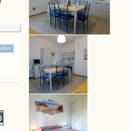
ation :