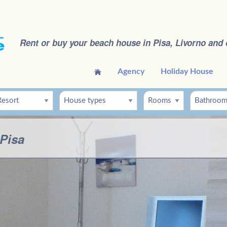
Rent or buy your beach house in Pisa, Livorno and 
Agency
Holiday House
 Pisa