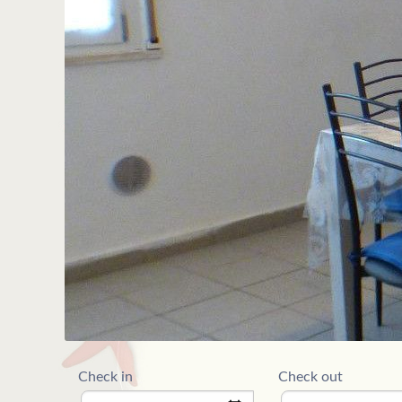
Check in
Check out